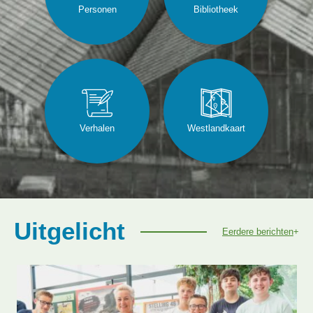
Personen
Bibliotheek
Verhalen
Westlandkaart
Uitgelicht
Eerdere berichten